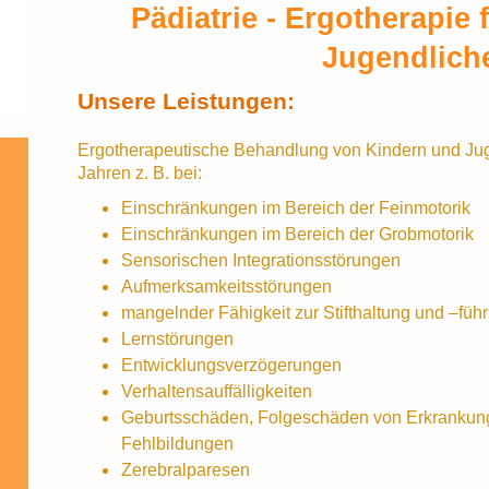
Pädiatrie - Ergotherapie 
Jugendlich
Unsere Leistungen:
Ergotherapeutische Behandlung von Kindern und Juge
Jahren z. B. bei:
Einschränkungen im Bereich der Feinmotorik
Einschränkungen im Bereich der Grobmotorik
Sensorischen Integrationsstörungen
Aufmerksamkeitsstörungen
mangelnder Fähigkeit zur Stifthaltung und –führ
Lernstörungen
Entwicklungsverzögerungen
Verhaltensauffälligkeiten
Geburtsschäden, Folgeschäden von Erkranku
Fehlbildungen
Zerebralparesen