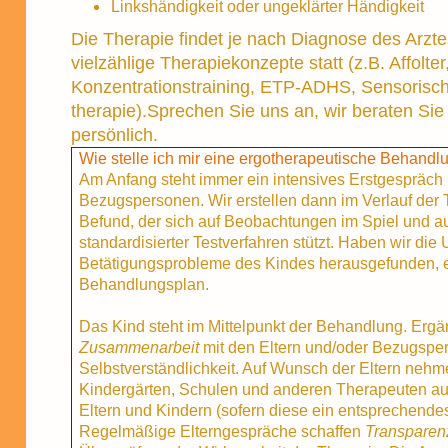
Linkshändigkeit oder ungeklärter Händigkeit
Die Therapie findet je nach Diagnose des Arzt
vielzählige Therapiekonzepte statt (z.B. Affolt
Konzentrationstraining, ETP-ADHS, Sensorische
therapie).Sprechen Sie uns an, wir beraten Sie
persönlich.
Wie stelle ich mir eine ergotherapeutische Behandl
Am Anfang steht immer ein intensives Erstgespräch 
Bezugspersonen. Wir erstellen dann im Verlauf der 
Befund, der sich auf Beobachtungen im Spiel und a
standardisierter Testverfahren stützt. Haben wir die 
Betätigungsprobleme des Kindes herausgefunden, ers
Behandlungsplan.
Das Kind steht im Mittelpunkt der Behandlung. Ergä
Zusammenarbeit
mit den Eltern und/oder Bezugsper
Selbstverständlichkeit. Auf Wunsch der Eltern nehm
Kindergärten, Schulen und anderen Therapeuten au
Eltern und Kindern (sofern diese ein entsprechendes
Regelmäßige Elterngespräche schaffen
Transparen