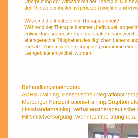
Überprüfung der Wirksamkeit der Therapie. Die Anw
der Therapieeinheiten ist jederzeit möglich und erw
Was sind die Inhalte einer Therapieeinheit?
Während der Therapie kommen, individuell abgestimm
entwicklungsgerechte Spielmaterialien, handwerklic
altersgerechte Tätigkeiten des täglichen Lebens un
Einsatz. Zudem werden Computerprogramme eingeset
Lerngebiete entwickelt wurden.
Behandlungsmethoden:
ADHS-Training, Sensorische Integrationstherapi
Marburger Konzentrations-training,Graphomotor
Linkshändertraining, verhaltenstherapeutische 
Hilfsmitelversorgung, Wohnraumberatung u. a.