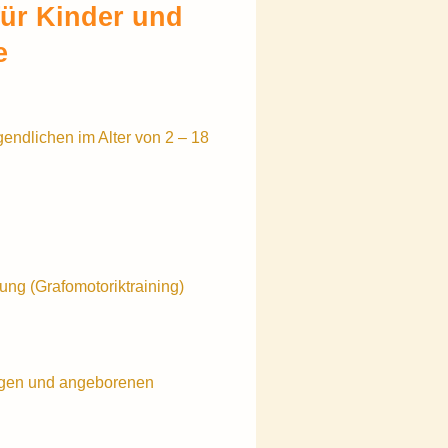
für Kinder und
e
ndlichen im Alter von 2 – 18
ung (Grafomotoriktraining)
ngen und angeborenen