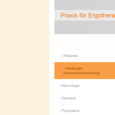
Praxis für E
Pädiatrie
Marburger
Konzentrationstraining
Neurologie
Geriatrie
Psychiatrie