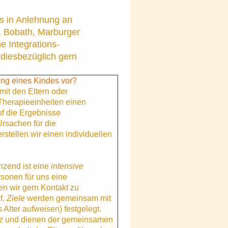
es in Anlehnung an
er, Bobath, Marburger
 Integrations-
 diesbezüglich gern
ung eines Kindes vor?
mit den Eltern oder
Therapieeinheiten einen
uf die Ergebnisse
Ursachen für die
tellen wir einen individuellen
nzend ist eine
intensive
sonen für uns eine
en wir gern Kontakt zu
f.
Ziele
werden gemeinsam mit
 Alter aufweisen) festgelegt.
z
und dienen der gemeinsamen