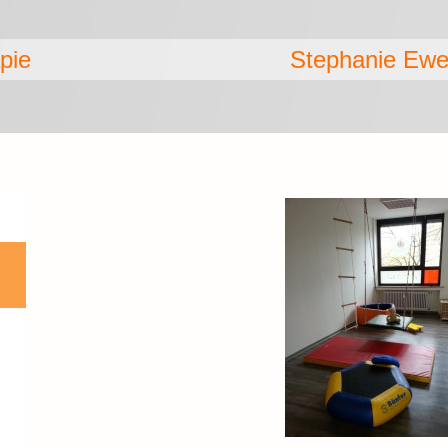
rgotherapie Stephanie Ewer