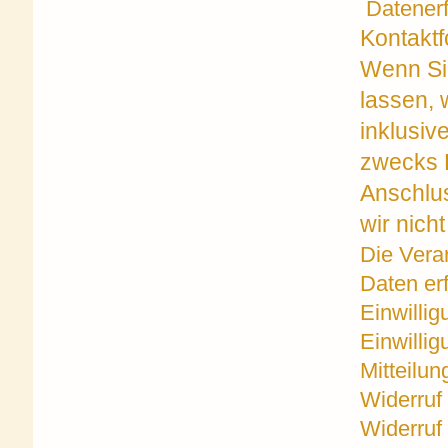
Datenerf
Kontaktf
Wenn Si
lassen,
inklusiv
zwecks B
Anschlus
wir nicht
Die Vera
Daten erf
Einwillig
Einwillig
Mitteilu
Widerruf
Widerruf 