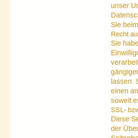
unser Un
Datensch
Sie beim
Recht au
Sie habe
Einwilli
verarbei
gängige
lassen. 
einen an
soweit e
SSL- bzw
Diese Se
der Über