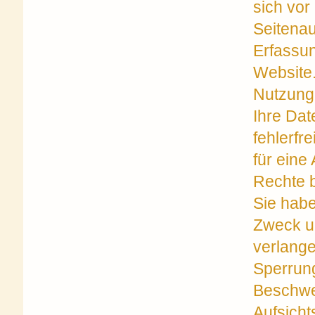
sich vor
Seitenau
Erfassun
Website
Nutzung 
Ihre Dat
fehlerfr
für eine
Rechte 
Sie habe
Zweck u
verlange
Sperrung
Beschwer
Aufsicht