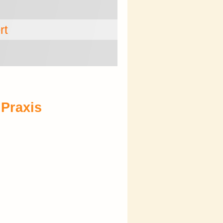
t
 Praxis