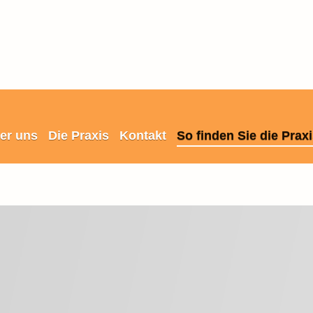
er uns
Die Praxis
Kontakt
So finden Sie die Prax