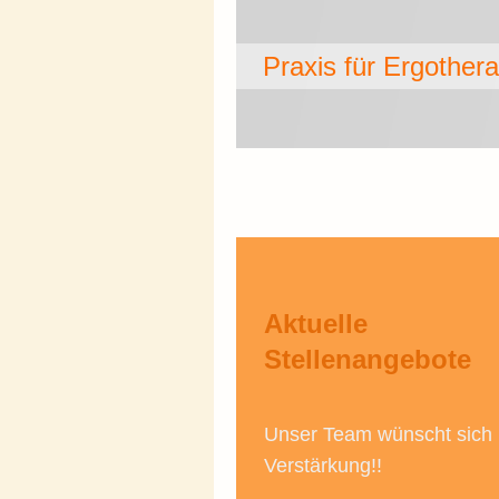
Praxis für E
Aktuelle
Stellenangebote
Unser Team wünscht sich
Verstärkung!!