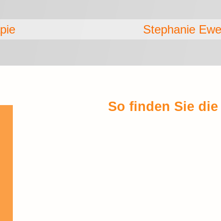
rgotherapie Stephanie Ewer
So finden Sie die