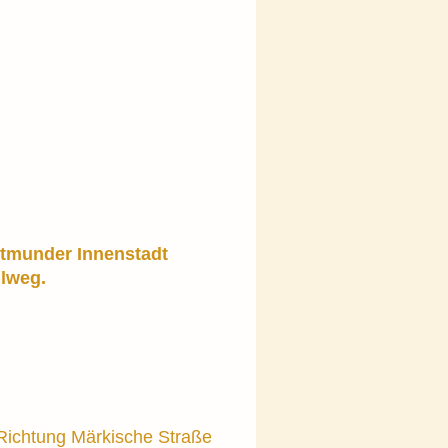
ortmunder Innenstadt
llweg.
 Richtung Märkische Straße